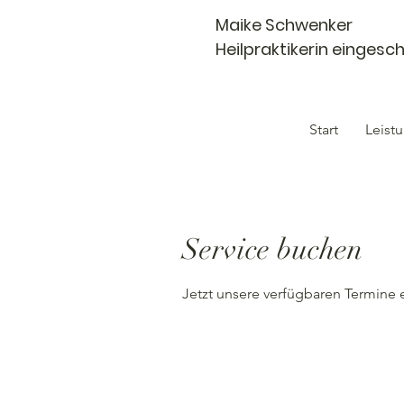
Maike Schwenker
Heilpraktikerin einges
Start
Leist
Service buchen
Jetzt unsere verfügbaren Termine