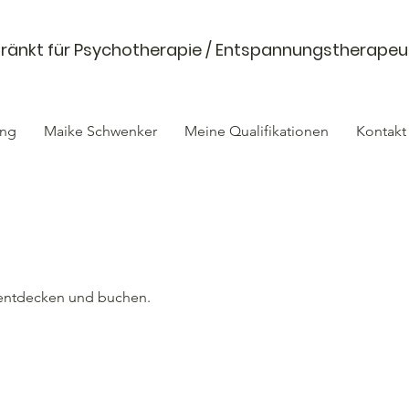
chränkt für Psychotherapie / Entspannungstherapeu
ung
Maike Schwenker
Meine Qualifikationen
Kontakt
 entdecken und buchen.